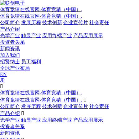
体育竞猜在线官网-体育竞猜（中国）,
体育竞猜在线官网-体育竞猜（中国）,
公司简介
发展历程
技术创新
企业宣传片
社会责任
产品介绍
光学产业
触显产业
应用终端产业
产品应用展示
投资者关系
新闻资讯
加入我们
招贤纳士
员工福利
全球产业布局
EN
JP

体育竞猜在线官网-体育竞猜（中国）,
体育竞猜在线官网-体育竞猜（中国）,

公司简介
发展历程
技术创新
企业宣传片
社会责任
产品介绍

光学产业
触显产业
应用终端产业
产品应用展示
投资者关系
新闻资讯