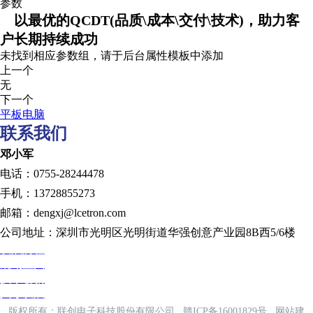
参数
以最优的QCDT(品质\成本\交付\技术)，助力客
户长期持续成功
未找到相应参数组，请于后台属性模板中添加
上一个
无
下一个
平板电脑
联系我们
邓小军
电话：0755-28244478
手机：13728855273
邮箱：dengxj@lcetron.com
公司地址：深圳市光明区光明街道华强创意产业园8B西5/6楼
发展历程
规划蓝图
技术创新
人才发展
版权所有：联创电子科技股份有限公司
赣ICP备16001829号
网站建