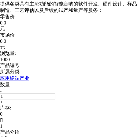
提供各类具有主流功能的智能音响的软件开发、硬件设计、样品
制造、工艺评估以及后续的试产和量产等服务；
零售价
0.0
元
市场价
0.0
元
浏览量:
1000
产品编号
所属分类
应用终端产业
数量
-
+
库存:
0

1
产品介绍