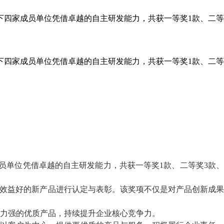
子旗下四家成员单位凭借卓越的自主研发能力，共获一等奖1款、二等
子旗下四家成员单位凭借卓越的自主研发能力，共获一等奖1款、二等
员单位凭借卓越的
自主研
发能力，共获一等奖
1款、二等奖3款
效益好的新产品
进行
认定
与
表彰。该奖项不仅是对产品创新成
力强的优质产品，持续提升企业核心竞争力。