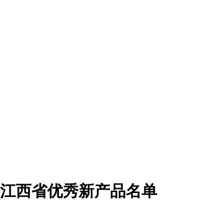
江西省优秀新产品名单