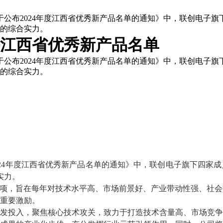
《关于公布2024年度江西省优秀新产品名单的通知》中，联创电
面的综合实力。
江西省优秀新产品名单
《关于公布2024年度江西省优秀新产品名单的通知》中，联创电
面的综合实力。
024年度江西省优秀新产品名单的通知》
中
，联创电子
旗下四家成
实力。
项，旨在每年对技术水平高、市场前景好、产业带动性强、社会
重要激励。
发投入，聚焦核心技术攻关，致力于打造技术含量高、市场竞争